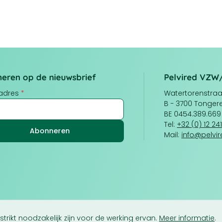
eren op de nieuwsbrief
Pelvired VZW
ladres
*
Watertorenstraat
B - 3700 Tonger
BE 0454.389.669
Tel:
+32 (0) 12 24
Mail:
info@pelvir
trikt noodzakelijk zijn voor de werking ervan.
Meer informatie
.