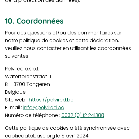
de la protection des données).
10. Coordonnées
Pour des questions et/ou des commentaires sur
notre politique de cookies et cette déclaration,
veuillez nous contacter en utilisant les coordonnées
suivantes :
Pelvired a.s.b.l.
Watertorenstraat 11
B – 3700 Tongeren
Belgique
Site web :
https://pelvired.be
E-mail :
info@pelvired.be
Numéro de téléphone :
0032 (0) 12 241388
Cette politique de cookies a été synchronisée avec
cookiedatabase.org le 5 avril 2024.