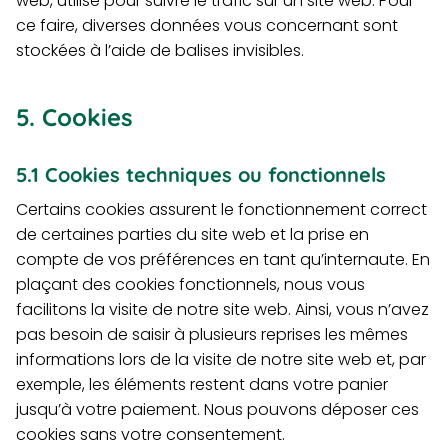
web, utilisé pour suivre le trafic sur un site web. Pour
ce faire, diverses données vous concernant sont
stockées à l’aide de balises invisibles.
5. Cookies
5.1 Cookies techniques ou fonctionnels
Certains cookies assurent le fonctionnement correct
de certaines parties du site web et la prise en
compte de vos préférences en tant qu’internaute. En
plaçant des cookies fonctionnels, nous vous
facilitons la visite de notre site web. Ainsi, vous n’avez
pas besoin de saisir à plusieurs reprises les mêmes
informations lors de la visite de notre site web et, par
exemple, les éléments restent dans votre panier
jusqu’à votre paiement. Nous pouvons déposer ces
cookies sans votre consentement.