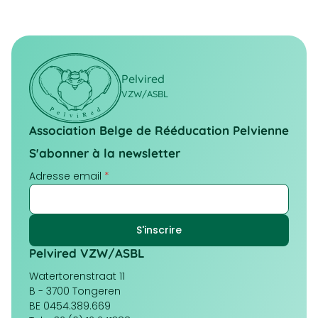
Pelvired
VZW/ASBL
Association Belge de Rééducation Pelvienne
S'abonner à la newsletter
Adresse email
*
Pelvired VZW/ASBL
Watertorenstraat 11
B - 3700 Tongeren
BE 0454.389.669