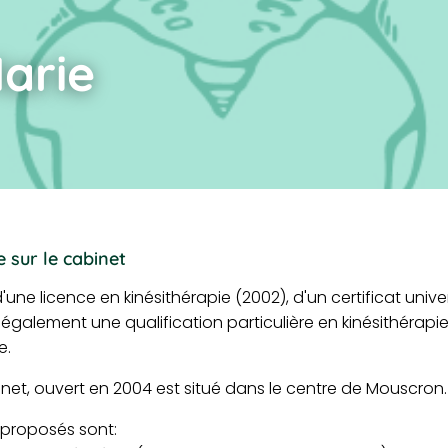
arie
 sur le cabinet
 d'une licence en kinésithérapie (2002), d'un certificat unive
galement une qualification particulière en kinésithérapi
e.
et, ouvert en 2004 est situé dans le centre de Mouscron.
 proposés sont: