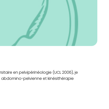
rsitaire en pelvipérinéologie (UCL 2006), je
e abdomino-pelvienne et kinésithérapie