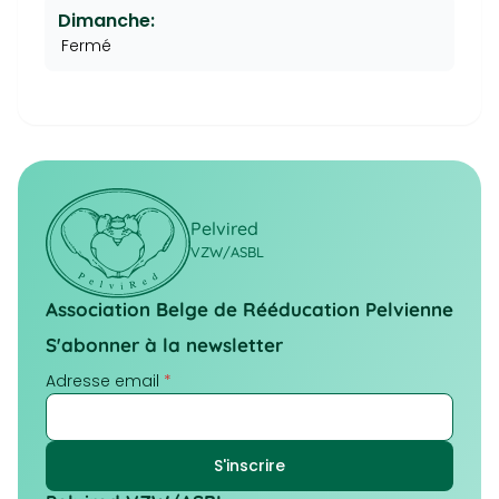
Dimanche:
Fermé
Pelvired
VZW/ASBL
Association Belge de Rééducation Pelvienne
S'abonner à la newsletter
Adresse email
*