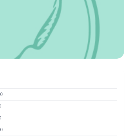
30
0
0
30