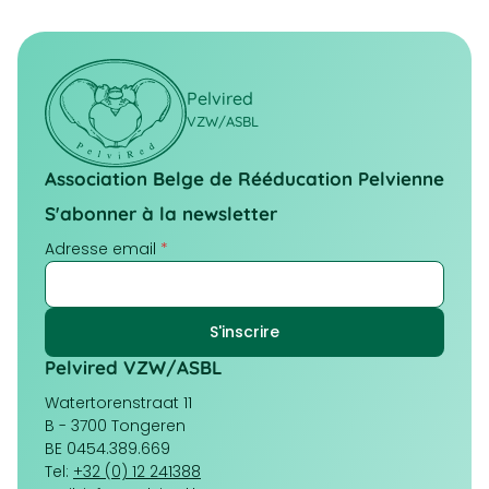
Pelvired
VZW/ASBL
Association Belge de Rééducation Pelvienne
S'abonner à la newsletter
Adresse email
*
Pelvired VZW/ASBL
Watertorenstraat 11
B - 3700 Tongeren
BE 0454.389.669
Tel:
+32 (0) 12 241388