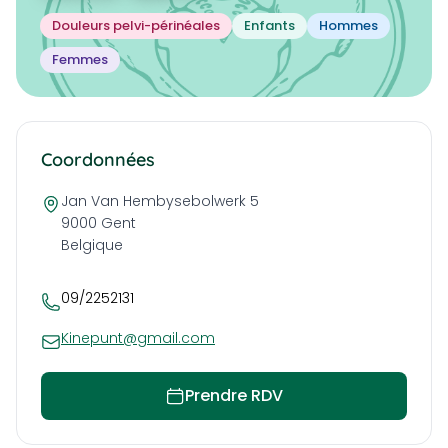
Douleurs pelvi-périnéales
Enfants
Hommes
Femmes
Coordonnées
Jan Van Hembysebolwerk 5
9000
Gent
Belgique
09/2252131
Kinepunt@gmail.com
Prendre RDV