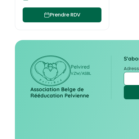
Prendre RDV
S'abo
Pelvired
Adress
VZW/ASBL
Association Belge de
Rééducation Pelvienne