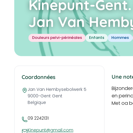
Kinepunt-Gent.
Jan Van Hemby
Douleurs pelvi-périnéales
Enfants
Hommes
Une note
Coordonnées
Bijzonde
Jan Van Hembysebolwerk 5
en perin
9000-Gent
Gent
Belgique
Met oa be
09 2242131
Kinepunt@gmail.com