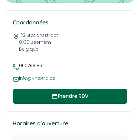
Coordonnées
123 Stationsstraat
8730
Beernem
Belgique
050791585
info@kinextra.be
Prendre RDV
Horaires d'ouverture