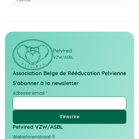
Pelvired
VZW/ASBL
Association Belge de Rééducation Pelvienne
S'abonner à la newsletter
Adresse email
*
Pelvired VZW/ASBL
Watertorenstraat 11