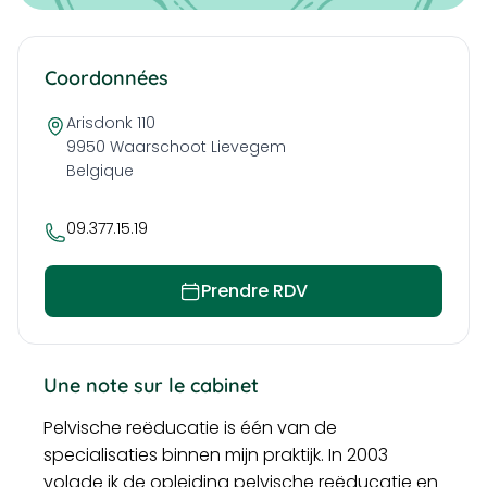
Coordonnées
Arisdonk 110
9950 Waarschoot
Lievegem
Belgique
09.377.15.19
Prendre RDV
Une note sur le cabinet
Pelvische reëducatie is één van de
specialisaties binnen mijn praktijk. In 2003
volgde ik de opleiding pelvische reëducatie en