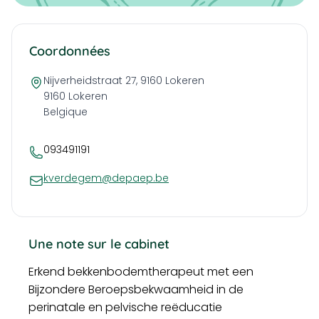
Coordonnées
Nijverheidstraat 27, 9160 Lokeren
9160
Lokeren
Belgique
093491191
kverdegem@depaep.be
Une note sur le cabinet
Erkend bekkenbodemtherapeut met een
Bijzondere Beroepsbekwaamheid in de
perinatale en pelvische reëducatie